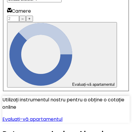
Camere
–
+
Evaluați-vă apartamentul
Utilizați instrumentul nostru pentru a obține o cotație
online
Evaluați-vă apartamentul