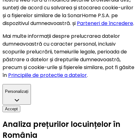
sunteți de acord cu salvarea și stocarea cookie-urilor
și a fișierelor similare de la SonarHome P.S.A. pe
dispozitivul dumneavoastră. și
Parteneri de încredere
.
Mai multe informații despre prelucrarea datelor
dumneavoastră cu caracter personal, inclusiv
scopurile prelucrării, temeiurile legale, perioada de
păstrare a datelor și drepturile dumneavoastră,
precum și cookie-urile și fișierele similare, pot fi găsite
în
Principiile de protecție a datelor
.
Personalizați
Accept
Analiza prețurilor locuințelor în
România