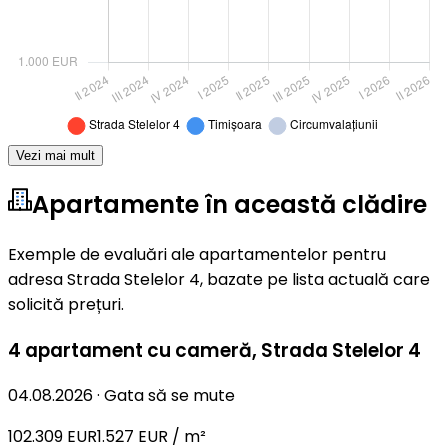
Vezi mai mult
Apartamente în această clădire
Exemple de evaluări ale apartamentelor pentru
adresa Strada Stelelor 4, bazate pe lista actuală care
solicită prețuri.
4 apartament cu cameră
,
Strada Stelelor 4
04.08.2026
·
Gata să se mute
102.309 EUR
1.527 EUR / m²