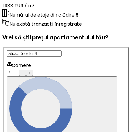
1.988 EUR / m²
Numărul de etaje din clădire
5
Nu există tranzacții înregistrate
Vrei să știi prețul apartamentului tău?
Camere
–
+