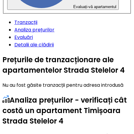
Evaluați-vă apartamentul
Tranzacții
Analiza prețurilor
Evaluări
Detalii ale clădirii
Prețurile de tranzacționare ale
apartamentelor Strada Stelelor 4
Nu au fost găsite tranzacții pentru adresa introdusă
Analiza prețurilor - verificați cât
costă un apartament Timișoara
Strada Stelelor 4