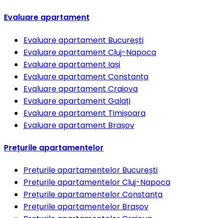
Evaluare apartament
Evaluare apartament
București
Evaluare apartament
Cluj-Napoca
Evaluare apartament
Iași
Evaluare apartament
Constanța
Evaluare apartament
Craiova
Evaluare apartament
Galați
Evaluare apartament
Timișoara
Evaluare apartament
Brașov
Prețurile apartamentelor
Prețurile apartamentelor
București
Prețurile apartamentelor
Cluj-Napoca
Prețurile apartamentelor
Constanța
Prețurile apartamentelor
Brașov