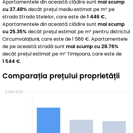
Apartamentele din această clădire sunt
mai scump
cu 37.48%
decât prețul mediu estimat pe m² pe
strada Strada Stelelor, care este de
1 446 €.
.
Apartamentele din această clădire sunt
mai scump
cu 25.35%
decât prețul estimat pe m² pentru districtul
Circumvalațiunii, care este de 1 586 €. Apartamentele
de pe această stradă sunt
mai scump cu 28.76%
decât prețul estimat pe m² Timișoara, care este de
1 544 €
.
Comparația prețului proprietății