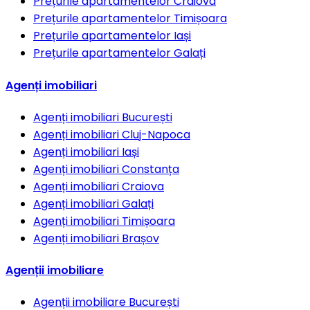
Prețurile apartamentelor
Craiova
Prețurile apartamentelor
Timișoara
Prețurile apartamentelor
Iași
Prețurile apartamentelor
Galați
Agenți imobiliari
Agenți imobiliari
București
Agenți imobiliari
Cluj-Napoca
Agenți imobiliari
Iași
Agenți imobiliari
Constanța
Agenți imobiliari
Craiova
Agenți imobiliari
Galați
Agenți imobiliari
Timișoara
Agenți imobiliari
Brașov
Agenții imobiliare
Agenții imobiliare
București