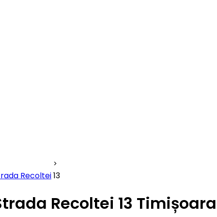
trada Recoltei
13
Strada Recoltei 13 Timișoara