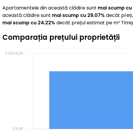
Apartamentele din această clădire sunt
mai scump cu
această clădire sunt
mai scump cu 29.07%
decât prețu
mai scump cu 24.22%
decât prețul estimat pe m² Timi
Comparația prețului proprietății