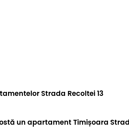
rtamentelor Strada Recoltei 13
t costă un apartament Timișoara Strad