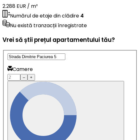
2.288 EUR / m²
Numărul de etaje din clădire
4
Nu există tranzacții înregistrate
Vrei să știi prețul apartamentului tău?
Camere
–
+