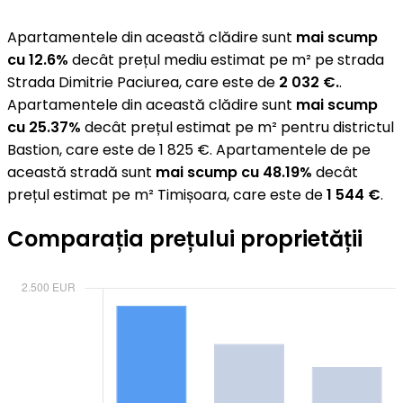
Apartamentele din această clădire sunt
mai scump
cu 12.6%
decât prețul mediu estimat pe m² pe strada
Strada Dimitrie Paciurea, care este de
2 032 €.
.
Apartamentele din această clădire sunt
mai scump
cu 25.37%
decât prețul estimat pe m² pentru districtul
Bastion, care este de 1 825 €. Apartamentele de pe
această stradă sunt
mai scump cu 48.19%
decât
prețul estimat pe m² Timișoara, care este de
1 544 €
.
Comparația prețului proprietății