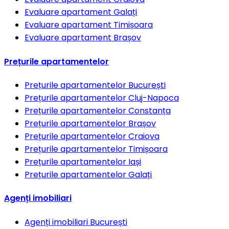
Evaluare apartament
Galați
Evaluare apartament
Timișoara
Evaluare apartament
Brașov
Prețurile apartamentelor
Prețurile apartamentelor
București
Prețurile apartamentelor
Cluj-Napoca
Prețurile apartamentelor
Constanța
Prețurile apartamentelor
Brașov
Prețurile apartamentelor
Craiova
Prețurile apartamentelor
Timișoara
Prețurile apartamentelor
Iași
Prețurile apartamentelor
Galați
Agenți imobiliari
Agenți imobiliari
București