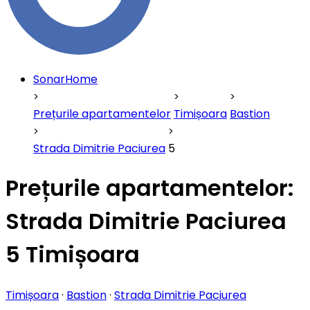
SonarHome
Prețurile apartamentelor
Timișoara
Bastion
Strada Dimitrie Paciurea
5
Prețurile apartamentelor:
Strada Dimitrie Paciurea
5 Timișoara
Timișoara
·
Bastion
·
Strada Dimitrie Paciurea