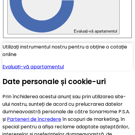
Evaluați-vă apartamentul
Utilizați instrumentul nostru pentru a obține o cotație
online
Evaluați-vă apartamentul
Date personale și cookie-uri
Prin închiderea acestui anunț sau prin utilizarea site-
ului nostru, sunteți de acord cu prelucrarea datelor
dumneavoastră personale de către SonarHome P.S.A.
și
Parteneri de încredere
în scopuri de marketing, în
special pentru a afișa reclame adaptate așteptărilor,
intereselor și preferințelor dumneavoastră, de