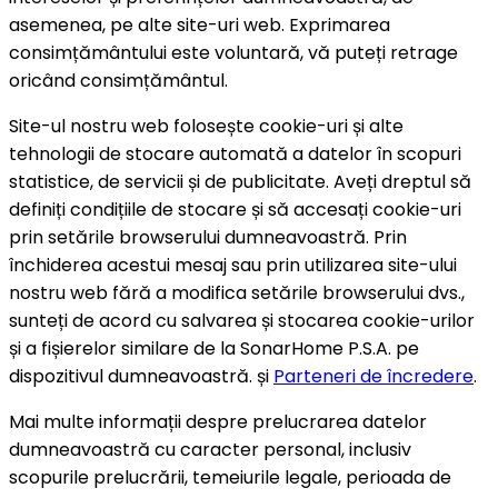
asemenea, pe alte site-uri web. Exprimarea
consimțământului este voluntară, vă puteți retrage
oricând consimțământul.
Site-ul nostru web folosește cookie-uri și alte
tehnologii de stocare automată a datelor în scopuri
statistice, de servicii și de publicitate. Aveți dreptul să
definiți condițiile de stocare și să accesați cookie-uri
prin setările browserului dumneavoastră. Prin
închiderea acestui mesaj sau prin utilizarea site-ului
nostru web fără a modifica setările browserului dvs.,
sunteți de acord cu salvarea și stocarea cookie-urilor
și a fișierelor similare de la SonarHome P.S.A. pe
dispozitivul dumneavoastră. și
Parteneri de încredere
.
Mai multe informații despre prelucrarea datelor
dumneavoastră cu caracter personal, inclusiv
scopurile prelucrării, temeiurile legale, perioada de