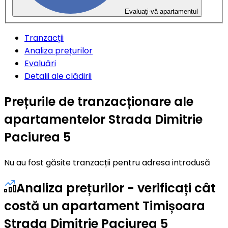
Evaluați-vă apartamentul
Tranzacții
Analiza prețurilor
Evaluări
Detalii ale clădirii
Prețurile de tranzacționare ale
apartamentelor Strada Dimitrie
Paciurea 5
Nu au fost găsite tranzacții pentru adresa introdusă
Analiza prețurilor - verificați cât
costă un apartament Timișoara
Strada Dimitrie Paciurea 5