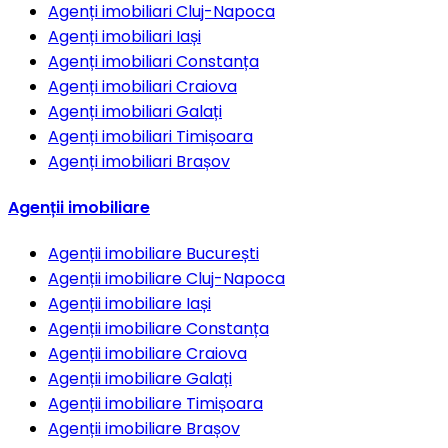
Agenți imobiliari
Cluj-Napoca
Agenți imobiliari
Iași
Agenți imobiliari
Constanța
Agenți imobiliari
Craiova
Agenți imobiliari
Galați
Agenți imobiliari
Timișoara
Agenți imobiliari
Brașov
Agenții imobiliare
Agenții imobiliare
București
Agenții imobiliare
Cluj-Napoca
Agenții imobiliare
Iași
Agenții imobiliare
Constanța
Agenții imobiliare
Craiova
Agenții imobiliare
Galați
Agenții imobiliare
Timișoara
Agenții imobiliare
Brașov