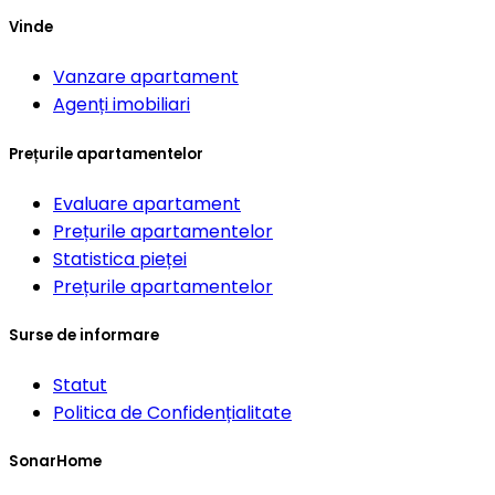
Vinde
Vanzare apartament
Agenți imobiliari
Prețurile apartamentelor
Evaluare apartament
Prețurile apartamentelor
Statistica pieței
Prețurile apartamentelor
Surse de informare
Statut
Politica de Confidențialitate
SonarHome