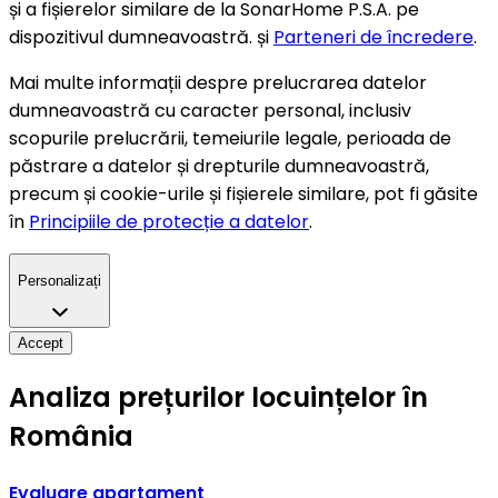
și a fișierelor similare de la SonarHome P.S.A. pe
dispozitivul dumneavoastră. și
Parteneri de încredere
.
Mai multe informații despre prelucrarea datelor
dumneavoastră cu caracter personal, inclusiv
scopurile prelucrării, temeiurile legale, perioada de
păstrare a datelor și drepturile dumneavoastră,
precum și cookie-urile și fișierele similare, pot fi găsite
în
Principiile de protecție a datelor
.
Personalizați
Accept
Analiza prețurilor locuințelor în
România
Evaluare apartament