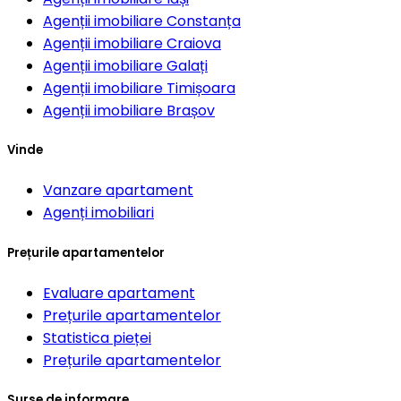
Agenții imobiliare
Constanța
Agenții imobiliare
Craiova
Agenții imobiliare
Galați
Agenții imobiliare
Timișoara
Agenții imobiliare
Brașov
Vinde
Vanzare apartament
Agenți imobiliari
Prețurile apartamentelor
Evaluare apartament
Prețurile apartamentelor
Statistica pieței
Prețurile apartamentelor
Surse de informare