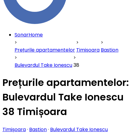
SonarHome
Prețurile apartamentelor
Timișoara
Bastion
Bulevardul Take Ionescu
38
Prețurile apartamentelor:
Bulevardul Take Ionescu
38 Timișoara
Timișoara
·
Bastion
·
Bulevardul Take Ionescu