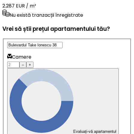
2.287 EUR / m²
Nu există tranzacții înregistrate
Vrei să știi prețul apartamentului tău?
Camere
–
+
Evaluați-vă apartamentul