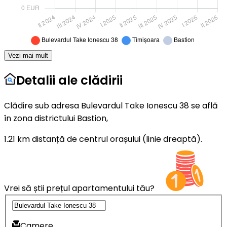
Vezi mai mult
Detalii ale clădirii
Clădire sub adresa Bulevardul Take Ionescu 38 se află
în zona districtului Bastion,
1.21 km distanță de centrul orașului (linie dreaptă).
Vrei să știi prețul apartamentului tău?
Camere