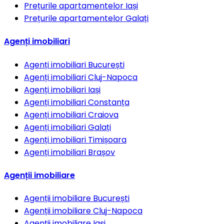
Prețurile apartamentelor
Iași
Prețurile apartamentelor
Galați
Agenți imobiliari
Agenți imobiliari
București
Agenți imobiliari
Cluj-Napoca
Agenți imobiliari
Iași
Agenți imobiliari
Constanța
Agenți imobiliari
Craiova
Agenți imobiliari
Galați
Agenți imobiliari
Timișoara
Agenți imobiliari
Brașov
Agenții imobiliare
Agenții imobiliare
București
Agenții imobiliare
Cluj-Napoca
Agenții imobiliare
Iași