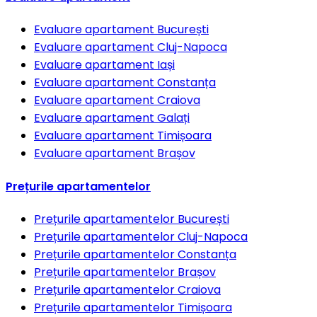
Evaluare apartament
București
Evaluare apartament
Cluj-Napoca
Evaluare apartament
Iași
Evaluare apartament
Constanța
Evaluare apartament
Craiova
Evaluare apartament
Galați
Evaluare apartament
Timișoara
Evaluare apartament
Brașov
Prețurile apartamentelor
Prețurile apartamentelor
București
Prețurile apartamentelor
Cluj-Napoca
Prețurile apartamentelor
Constanța
Prețurile apartamentelor
Brașov
Prețurile apartamentelor
Craiova
Prețurile apartamentelor
Timișoara