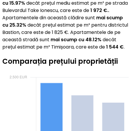
cu 15.97%
decât prețul mediu estimat pe m² pe strada
Bulevardul Take Ionescu, care este de
1 972 €.
.
Apartamentele din această clădire sunt
mai scump
cu 25.32%
decât prețul estimat pe m² pentru districtul
Bastion, care este de 1 825 €. Apartamentele de pe
această stradă sunt
mai scump cu 48.12%
decât
prețul estimat pe m² Timișoara, care este de
1 544 €
.
Comparația prețului proprietății