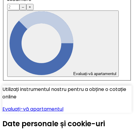
–
+
Evaluați-vă apartamentul
Utilizați instrumentul nostru pentru a obține o cotație
online
Evaluați-vă apartamentul
Date personale și cookie-uri