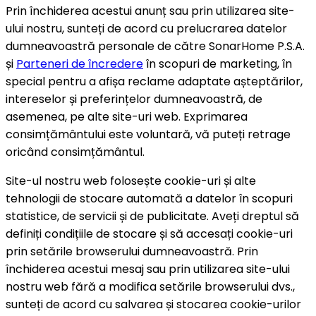
Prin închiderea acestui anunț sau prin utilizarea site-
ului nostru, sunteți de acord cu prelucrarea datelor
dumneavoastră personale de către SonarHome P.S.A.
și
Parteneri de încredere
în scopuri de marketing, în
special pentru a afișa reclame adaptate așteptărilor,
intereselor și preferințelor dumneavoastră, de
asemenea, pe alte site-uri web. Exprimarea
consimțământului este voluntară, vă puteți retrage
oricând consimțământul.
Site-ul nostru web folosește cookie-uri și alte
tehnologii de stocare automată a datelor în scopuri
statistice, de servicii și de publicitate. Aveți dreptul să
definiți condițiile de stocare și să accesați cookie-uri
prin setările browserului dumneavoastră. Prin
închiderea acestui mesaj sau prin utilizarea site-ului
nostru web fără a modifica setările browserului dvs.,
sunteți de acord cu salvarea și stocarea cookie-urilor