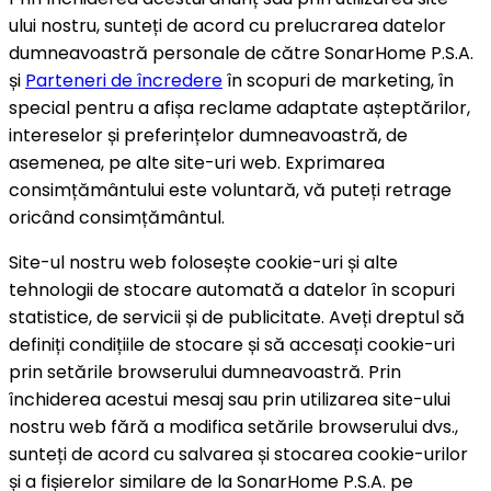
ului nostru, sunteți de acord cu prelucrarea datelor
dumneavoastră personale de către SonarHome P.S.A.
și
Parteneri de încredere
în scopuri de marketing, în
special pentru a afișa reclame adaptate așteptărilor,
intereselor și preferințelor dumneavoastră, de
asemenea, pe alte site-uri web. Exprimarea
consimțământului este voluntară, vă puteți retrage
oricând consimțământul.
Site-ul nostru web folosește cookie-uri și alte
tehnologii de stocare automată a datelor în scopuri
statistice, de servicii și de publicitate. Aveți dreptul să
definiți condițiile de stocare și să accesați cookie-uri
prin setările browserului dumneavoastră. Prin
închiderea acestui mesaj sau prin utilizarea site-ului
nostru web fără a modifica setările browserului dvs.,
sunteți de acord cu salvarea și stocarea cookie-urilor
și a fișierelor similare de la SonarHome P.S.A. pe