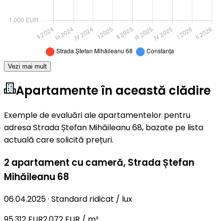
Vezi mai mult
Apartamente în această clădire
Exemple de evaluări ale apartamentelor pentru
adresa Strada Ștefan Mihăileanu 68, bazate pe lista
actuală care solicită prețuri.
2 apartament cu cameră
,
Strada Ștefan
Mihăileanu 68
06.04.2025
·
Standard ridicat / lux
95.312 EUR
2.072 EUR / m²