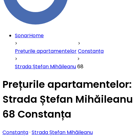
SonarHome
Prețurile apartamentelor
Constanța
Strada Ștefan Mihăileanu
68
Prețurile apartamentelor:
Strada Ștefan Mihăileanu
68 Constanța
Constanța
·
Strada Ștefan Mihăileanu