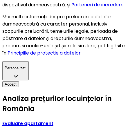
dispozitivul dumneavoastră. și
Parteneri de încredere
.
Mai multe informații despre prelucrarea datelor
dumneavoastră cu caracter personal, inclusiv
scopurile prelucrării, temeiurile legale, perioada de
păstrare a datelor și drepturile dumneavoastră,
precum și cookie-urile și fișierele similare, pot fi găsite
în
Principiile de protecție a datelor
.
Personalizați
Accept
Analiza prețurilor locuințelor în
România
Evaluare apartament