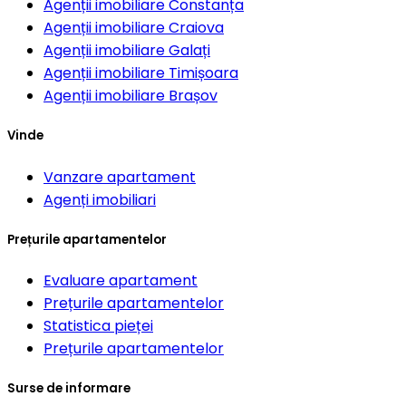
Agenții imobiliare
Constanța
Agenții imobiliare
Craiova
Agenții imobiliare
Galați
Agenții imobiliare
Timișoara
Agenții imobiliare
Brașov
Vinde
Vanzare apartament
Agenți imobiliari
Prețurile apartamentelor
Evaluare apartament
Prețurile apartamentelor
Statistica pieței
Prețurile apartamentelor
Surse de informare