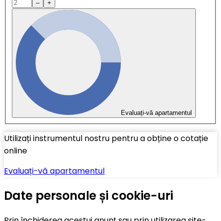
–
+
Evaluați-vă apartamentul
Utilizați instrumentul nostru pentru a obține o cotație
online
Evaluați-vă apartamentul
Date personale și cookie-uri
Prin închiderea acestui anunț sau prin utilizarea site-