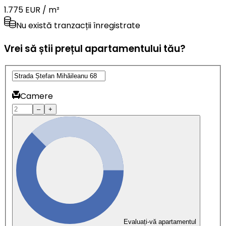
1.775 EUR / m²
Nu există tranzacții înregistrate
Vrei să știi prețul apartamentului tău?
Camere
–
+
Evaluați-vă apartamentul