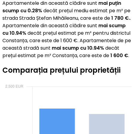
Apartamentele din această clădire sunt
mai puțin
scump cu 0.28%
decât prețul mediu estimat pe m² pe
strada Strada Ștefan Mihăileanu, care este de
1 780 €.
.
Apartamentele din această clădire sunt
mai scump
cu 10.94%
decât prețul estimat pe m² pentru districtul
Constanța, care este de 1 600 €. Apartamentele de pe
această stradă sunt
mai scump cu 10.94%
decât
prețul estimat pe m² Constanța, care este de
1 600 €
.
Comparația prețului proprietății