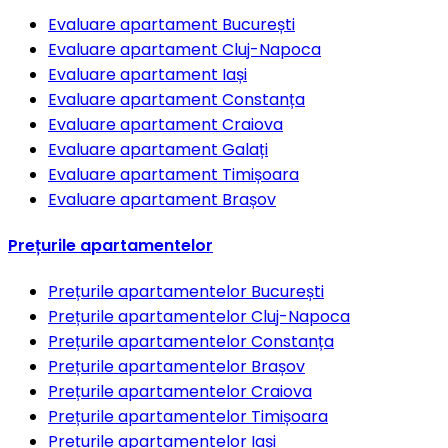
Evaluare apartament
București
Evaluare apartament
Cluj-Napoca
Evaluare apartament
Iași
Evaluare apartament
Constanța
Evaluare apartament
Craiova
Evaluare apartament
Galați
Evaluare apartament
Timișoara
Evaluare apartament
Brașov
Prețurile apartamentelor
Prețurile apartamentelor
București
Prețurile apartamentelor
Cluj-Napoca
Prețurile apartamentelor
Constanța
Prețurile apartamentelor
Brașov
Prețurile apartamentelor
Craiova
Prețurile apartamentelor
Timișoara
Prețurile apartamentelor
Iași