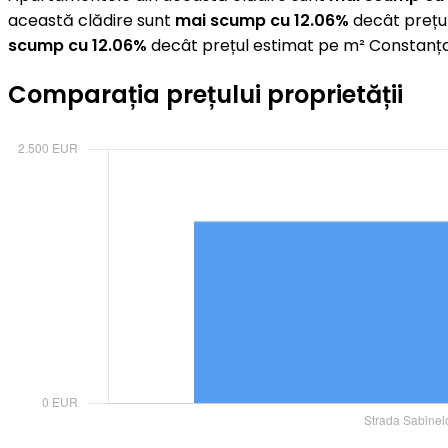
această clădire sunt
mai scump cu 12.06%
decât prețul
scump cu 12.06%
decât prețul estimat pe m² Constanța
Comparația prețului proprietății