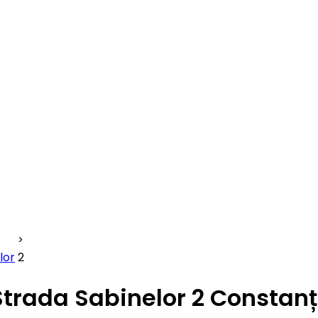
lor
2
Strada Sabinelor 2 Constan