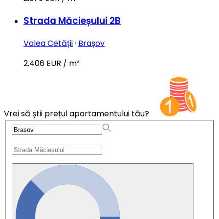
Strada Măcieșului 2B
Valea Cetății
·
Brașov
2.406 EUR / m²
Vrei să știi prețul apartamentului tău?