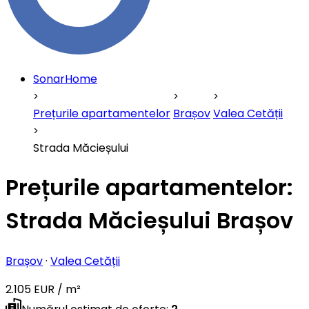
SonarHome
Prețurile apartamentelor
Brașov
Valea Cetății
Strada Măcieșului
Prețurile apartamentelor:
Strada Măcieșului Brașov
Brașov
·
Valea Cetății
2.105 EUR / m²