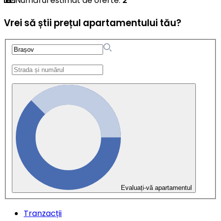
Numărul estimat de oferte
:
2
Vrei să știi prețul apartamentului tău?
Evaluați-vă apartamentul
Tranzacții