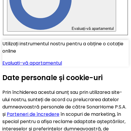
Evaluați-vă apartamentul
Utilizați instrumentul nostru pentru a obține o cotație
online
Evaluați-vă apartamentul
Date personale și cookie-uri
Prin închiderea acestui anunț sau prin utilizarea site-
ului nostru, sunteți de acord cu prelucrarea datelor
dumneavoastră personale de către SonarHome P.S.A.
și
Parteneri de încredere
în scopuri de marketing, în
special pentru a afișa reclame adaptate așteptărilor,
intereselor și preferințelor dumneavoastră, de