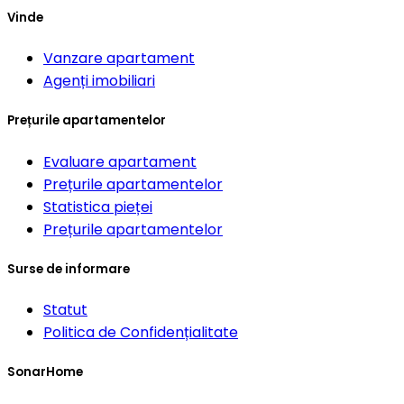
Vinde
Vanzare apartament
Agenți imobiliari
Prețurile apartamentelor
Evaluare apartament
Prețurile apartamentelor
Statistica pieței
Prețurile apartamentelor
Surse de informare
Statut
Politica de Confidențialitate
SonarHome