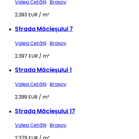
Valea Cetății
·
Brașov
2.393 EUR / m²
Strada Măcieșului 7
Valea Cetății
·
Brașov
2.397 EUR / m²
Strada Măcieșului 1
Valea Cetății
·
Brașov
2.399 EUR / m²
Strada Măcieșului 17
Valea Cetății
·
Brașov
2.379 EUR / m²