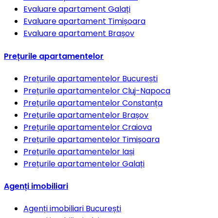
Evaluare apartament
Galați
Evaluare apartament
Timișoara
Evaluare apartament
Brașov
Prețurile apartamentelor
Prețurile apartamentelor
București
Prețurile apartamentelor
Cluj-Napoca
Prețurile apartamentelor
Constanța
Prețurile apartamentelor
Brașov
Prețurile apartamentelor
Craiova
Prețurile apartamentelor
Timișoara
Prețurile apartamentelor
Iași
Prețurile apartamentelor
Galați
Agenți imobiliari
Agenți imobiliari
București