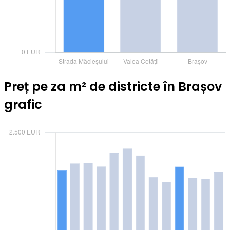
Preț pe za m² de districte în Brașov
grafic