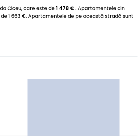
da Ciceu, care este de
1 478 €.
. Apartamentele din
e de 1 663 €. Apartamentele de pe această stradă sunt