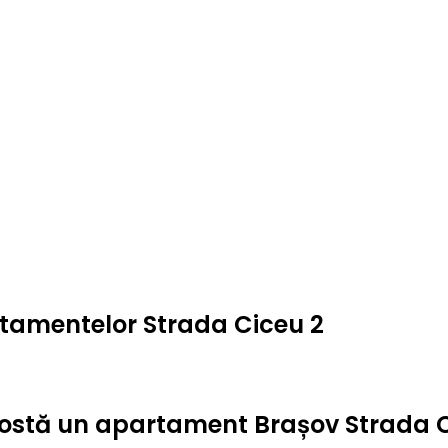
rtamentelor Strada Ciceu 2
t costă un apartament Brașov Strada 