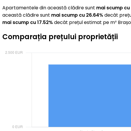
Apartamentele din această clădire sunt
mai scump cu
această clădire sunt
mai scump cu 26.64%
decât prețu
mai scump cu 17.52%
decât prețul estimat pe m² Brașo
Comparația prețului proprietății