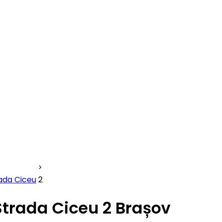
ada Ciceu
2
Strada Ciceu 2 Brașov