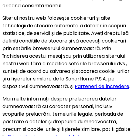
oricând consimțământul.
Site-ul nostru web folosește cookie-uri și alte
tehnologii de stocare automată a datelor în scopuri
statistice, de servicii și de publicitate. Aveți dreptul să
definiți condițiile de stocare și să accesați cookie-uri
prin setările browserului dumneavoastră. Prin
închiderea acestui mesaj sau prin utilizarea site-ului
nostru web fără a modifica setările browserului dvs.,
sunteți de acord cu salvarea și stocarea cookie-urilor
și a fișierelor similare de la SonarHome P.S.A. pe
dispozitivul dumneavoastră. și
Parteneri de încredere
.
Mai multe informații despre prelucrarea datelor
dumneavoastră cu caracter personal, inclusiv
scopurile prelucrării, temeiurile legale, perioada de
păstrare a datelor și drepturile dumneavoastră,
precum și cookie-urile și fișierele similare, pot fi găsite