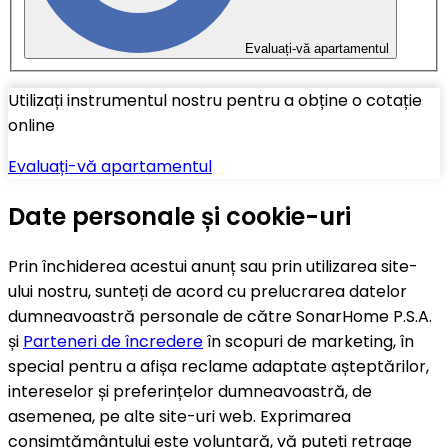
Evaluați-vă apartamentul
Utilizați instrumentul nostru pentru a obține o cotație
online
Evaluați-vă apartamentul
Date personale și cookie-uri
Prin închiderea acestui anunț sau prin utilizarea site-
ului nostru, sunteți de acord cu prelucrarea datelor
dumneavoastră personale de către SonarHome P.S.A.
și
Parteneri de încredere
în scopuri de marketing, în
special pentru a afișa reclame adaptate așteptărilor,
intereselor și preferințelor dumneavoastră, de
asemenea, pe alte site-uri web. Exprimarea
consimțământului este voluntară, vă puteți retrage