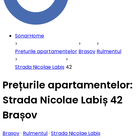
SonarHome
Prețurile apartamentelor
Brașov
Rulmentul
Strada Nicolae Labiș
42
Prețurile apartamentelor:
Strada Nicolae Labiș 42
Brașov
Brașov
·
Rulmentul
·
Strada Nicolae Labiș