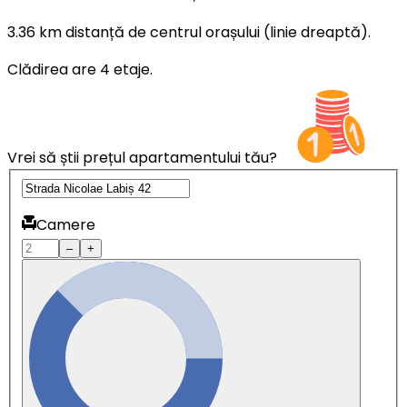
3.36 km distanță de centrul orașului (linie dreaptă).
Clădirea are 4 etaje.
Vrei să știi prețul apartamentului tău?
Camere
–
+