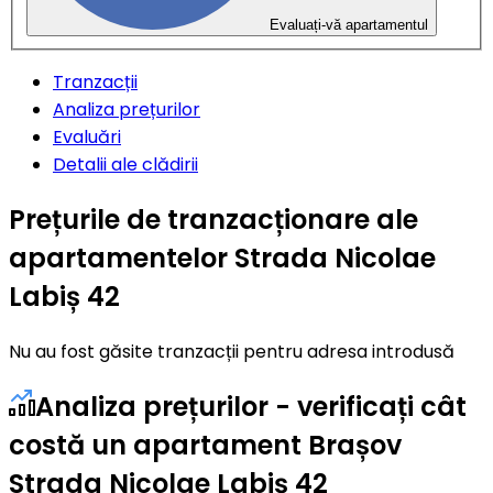
Evaluați-vă apartamentul
Tranzacții
Analiza prețurilor
Evaluări
Detalii ale clădirii
Prețurile de tranzacționare ale
apartamentelor Strada Nicolae
Labiș 42
Nu au fost găsite tranzacții pentru adresa introdusă
Analiza prețurilor - verificați cât
costă un apartament Brașov
Strada Nicolae Labiș 42