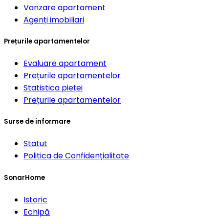
Vanzare apartament
Agenți imobiliari
Prețurile apartamentelor
Evaluare apartament
Prețurile apartamentelor
Statistica pieței
Prețurile apartamentelor
Surse de informare
Statut
Politica de Confidențialitate
SonarHome
Istoric
Echipă