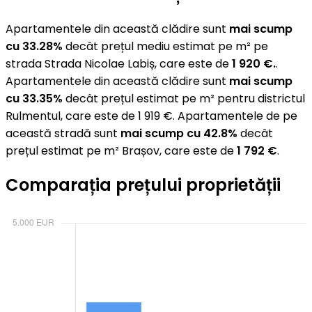
Apartamentele din această clădire sunt
mai scump
cu 33.28%
decât prețul mediu estimat pe m² pe
strada Strada Nicolae Labiș, care este de
1 920 €.
.
Apartamentele din această clădire sunt
mai scump
cu 33.35%
decât prețul estimat pe m² pentru districtul
Rulmentul, care este de 1 919 €. Apartamentele de pe
această stradă sunt
mai scump cu 42.8%
decât
prețul estimat pe m² Brașov, care este de
1 792 €
.
Comparația prețului proprietății