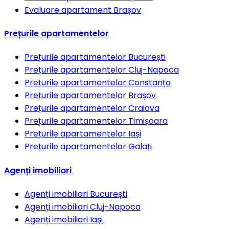
Evaluare apartament
Brașov
Prețurile apartamentelor
Prețurile apartamentelor
București
Prețurile apartamentelor
Cluj-Napoca
Prețurile apartamentelor
Constanța
Prețurile apartamentelor
Brașov
Prețurile apartamentelor
Craiova
Prețurile apartamentelor
Timișoara
Prețurile apartamentelor
Iași
Prețurile apartamentelor
Galați
Agenți imobiliari
Agenți imobiliari
București
Agenți imobiliari
Cluj-Napoca
Agenți imobiliari
Iași