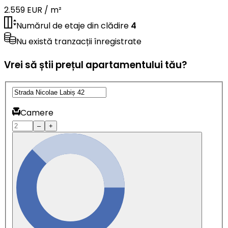
2.559 EUR / m²
Numărul de etaje din clădire
4
Nu există tranzacții înregistrate
Vrei să știi prețul apartamentului tău?
Camere
–
+