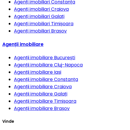
Agenți imobiliari
Constanța
Agenți imobiliari
Craiova
Agenți imobiliari
Galați
Agenți imobiliari
Timișoara
Agenți imobiliari
Brașov
Agenții imobiliare
Agenții imobiliare
București
Agenții imobiliare
Cluj-Napoca
Agenții imobiliare
Iași
Agenții imobiliare
Constanța
Agenții imobiliare
Craiova
Agenții imobiliare
Galați
Agenții imobiliare
Timișoara
Agenții imobiliare
Brașov
Vinde