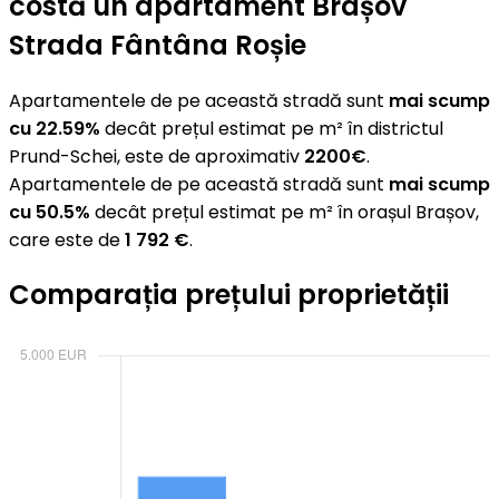
costă un apartament Brașov
Strada Fântâna Roșie
Apartamentele de pe această stradă sunt
mai scump
cu 22.59%
decât prețul estimat pe m² în districtul
Prund-Schei, este de aproximativ
2200€
.
Apartamentele de pe această stradă sunt
mai scump
cu 50.5%
decât prețul estimat pe m² în orașul Brașov,
care este de
1 792 €
.
Comparația prețului proprietății