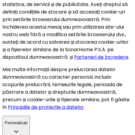
statistice, de servicii și de publicitate. Aveți dreptul să
definiți condițiile de stocare și să accesați cookie-uri
prin setările browserului dumneavoastră. Prin
închiderea acestui mesaj sau prin utilizarea site-ului
nostru web fără a modifica setările browserului dvs.,
sunteți de acord cu salvarea și stocarea cookie-urilor
și a fișierelor similare de la SonarHome P.S.A. pe
dispozitivul dumneavoastră. și
Parteneri de încredere
.
Mai multe informații despre prelucrarea datelor
dumneavoastră cu caracter personal, inclusiv
scopurile prelucrării, temeiurile legale, perioada de
păstrare a datelor și drepturile dumneavoastră,
precum și cookie-urile și fișierele similare, pot fi găsite
în
Principiile de protecție a datelor
.
Personalizați