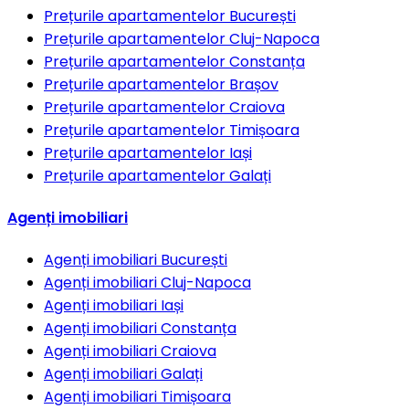
Prețurile apartamentelor
București
Prețurile apartamentelor
Cluj-Napoca
Prețurile apartamentelor
Constanța
Prețurile apartamentelor
Brașov
Prețurile apartamentelor
Craiova
Prețurile apartamentelor
Timișoara
Prețurile apartamentelor
Iași
Prețurile apartamentelor
Galați
Agenți imobiliari
Agenți imobiliari
București
Agenți imobiliari
Cluj-Napoca
Agenți imobiliari
Iași
Agenți imobiliari
Constanța
Agenți imobiliari
Craiova
Agenți imobiliari
Galați
Agenți imobiliari
Timișoara