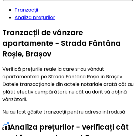
Tranzacții
Analiza prețurilor
Tranzacții de vânzare
apartamente - Strada Fântâna
Roșie, Brașov
Verifică prețurile reale la care s-au vândut
apartamentele pe Strada Fântâna Roșie în Brașov.
Datele tranzacționale din actele notariale arată cât au
plătit efectiv cumpărătorii, nu cât au dorit să obțină
vânzătorii.
Nu au fost găsite tranzacții pentru adresa introdusă
Analiza prețurilor - verificați cât