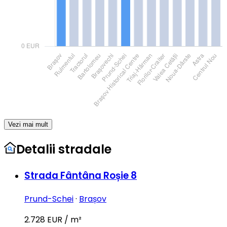
Vezi mai mult
Detalii stradale
Strada Fântâna Roșie 8
Prund-Schei
·
Brașov
2.728 EUR / m²