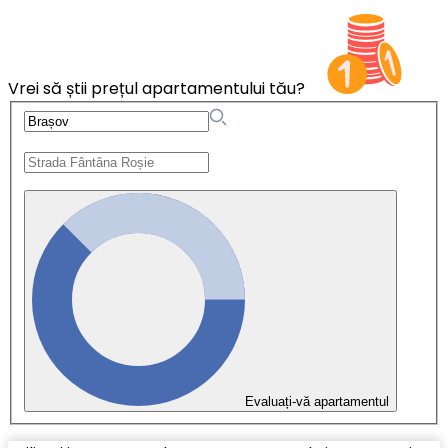
Vrei să știi prețul apartamentului tău?
Evaluați-vă apartamentul