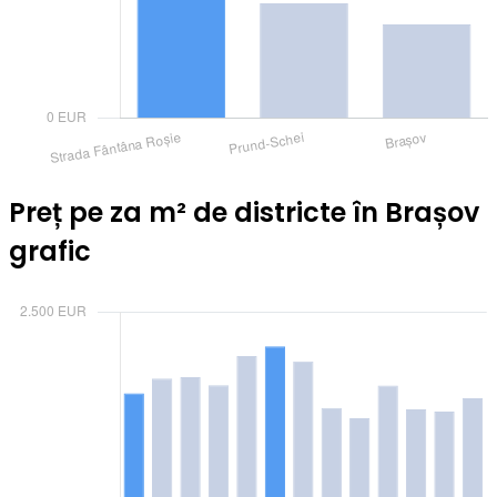
Preț pe za m² de districte în Brașov
grafic