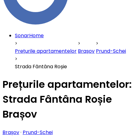
SonarHome
Prețurile apartamentelor
Brașov
Prund-Schei
Strada Fântâna Roșie
Prețurile apartamentelor:
Strada Fântâna Roșie
Brașov
Brașov
·
Prund-Schei