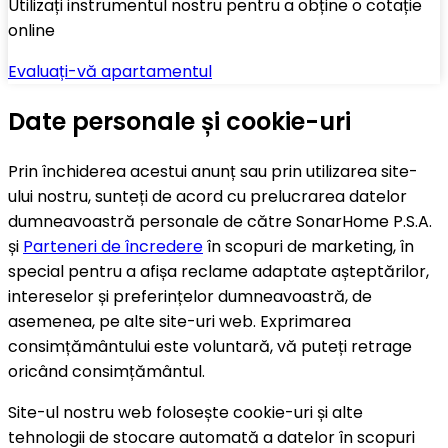
Utilizați instrumentul nostru pentru a obține o cotație
online
Evaluați-vă apartamentul
Date personale și cookie-uri
Prin închiderea acestui anunț sau prin utilizarea site-
ului nostru, sunteți de acord cu prelucrarea datelor
dumneavoastră personale de către SonarHome P.S.A.
și
Parteneri de încredere
în scopuri de marketing, în
special pentru a afișa reclame adaptate așteptărilor,
intereselor și preferințelor dumneavoastră, de
asemenea, pe alte site-uri web. Exprimarea
consimțământului este voluntară, vă puteți retrage
oricând consimțământul.
Site-ul nostru web folosește cookie-uri și alte
tehnologii de stocare automată a datelor în scopuri