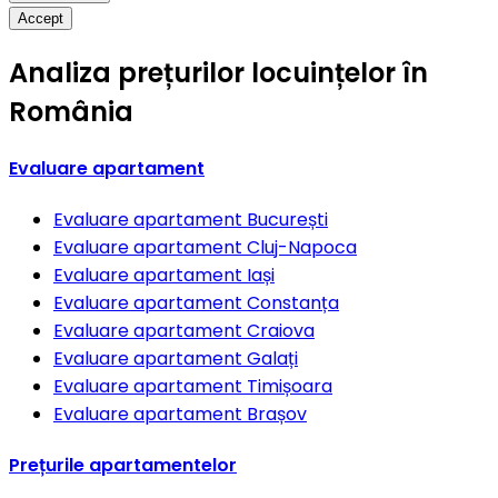
Accept
Analiza prețurilor locuințelor în
România
Evaluare apartament
Evaluare apartament
București
Evaluare apartament
Cluj-Napoca
Evaluare apartament
Iași
Evaluare apartament
Constanța
Evaluare apartament
Craiova
Evaluare apartament
Galați
Evaluare apartament
Timișoara
Evaluare apartament
Brașov
Prețurile apartamentelor