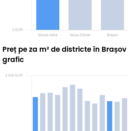
Preț pe za m² de districte în Brașov
grafic