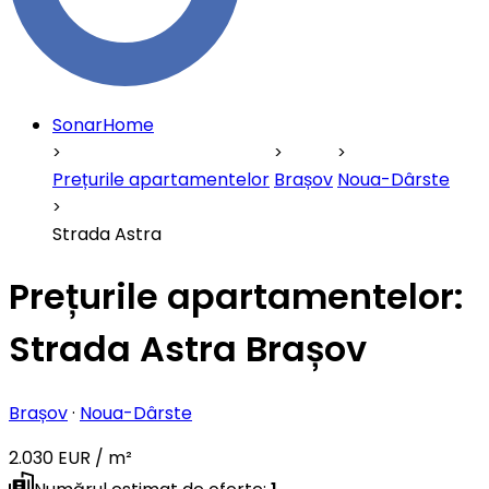
SonarHome
Prețurile apartamentelor
Brașov
Noua-Dârste
Strada Astra
Prețurile apartamentelor:
Strada Astra Brașov
Brașov
·
Noua-Dârste
2.030 EUR / m²