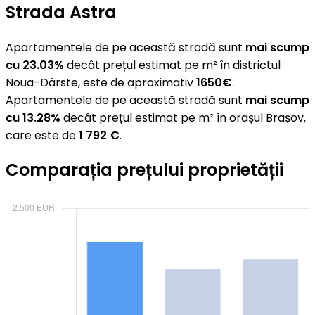
Strada Astra
Apartamentele de pe această stradă sunt
mai scump
cu 23.03%
decât prețul estimat pe m² în districtul
Noua-Dârste, este de aproximativ
1650€
.
Apartamentele de pe această stradă sunt
mai scump
cu 13.28%
decât prețul estimat pe m² în orașul Brașov,
care este de
1 792 €
.
Comparația prețului proprietății