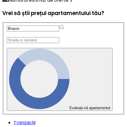
Numărul estimat de oferte
:
1
Vrei să știi prețul apartamentului tău?
Evaluați-vă apartamentul
Tranzacții