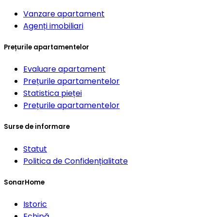
Vanzare apartament
Agenți imobiliari
Prețurile apartamentelor
Evaluare apartament
Prețurile apartamentelor
Statistica pieței
Prețurile apartamentelor
Surse de informare
Statut
Politica de Confidențialitate
SonarHome
Istoric
Echipă