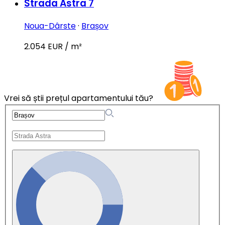
Strada Astra 7
Noua-Dârste
·
Brașov
2.054 EUR / m²
Vrei să știi prețul apartamentului tău?