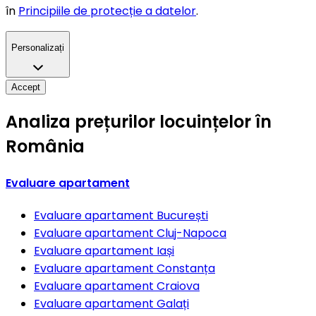
în
Principiile de protecție a datelor
.
Personalizați
Accept
Analiza prețurilor locuințelor în
România
Evaluare apartament
Evaluare apartament
București
Evaluare apartament
Cluj-Napoca
Evaluare apartament
Iași
Evaluare apartament
Constanța
Evaluare apartament
Craiova
Evaluare apartament
Galați