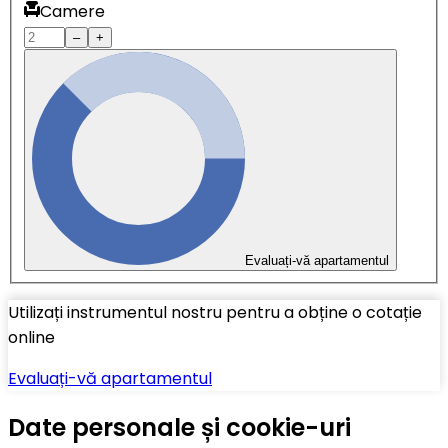
Camere
–
+
Evaluați-vă apartamentul
Utilizați instrumentul nostru pentru a obține o cotație
online
Evaluați-vă apartamentul
Date personale și cookie-uri