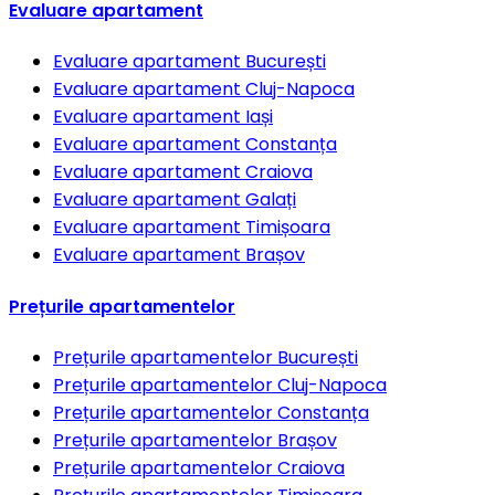
Evaluare apartament
Evaluare apartament
București
Evaluare apartament
Cluj-Napoca
Evaluare apartament
Iași
Evaluare apartament
Constanța
Evaluare apartament
Craiova
Evaluare apartament
Galați
Evaluare apartament
Timișoara
Evaluare apartament
Brașov
Prețurile apartamentelor
Prețurile apartamentelor
București
Prețurile apartamentelor
Cluj-Napoca
Prețurile apartamentelor
Constanța
Prețurile apartamentelor
Brașov
Prețurile apartamentelor
Craiova