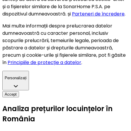
și a fișierelor similare de la SonarHome P.S.A. pe
dispozitivul dumneavoastră. și
Parteneri de încredere
.
Mai multe informații despre prelucrarea datelor
dumneavoastră cu caracter personal, inclusiv
scopurile prelucrării, temeiurile legale, perioada de
păstrare a datelor și drepturile dumneavoastră,
precum și cookie-urile și fișierele similare, pot fi găsite
în
Principiile de protecție a datelor
.
Personalizați
Accept
Analiza prețurilor locuințelor în
România