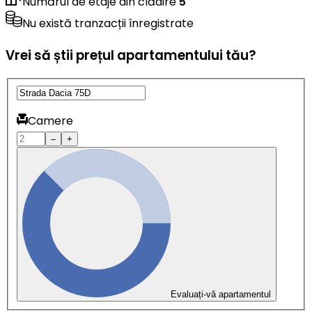
Numărul de etaje din clădire
5
Nu există tranzacții înregistrate
Vrei să știi prețul apartamentului tău?
Camere
–
+
Evaluați-vă apartamentul