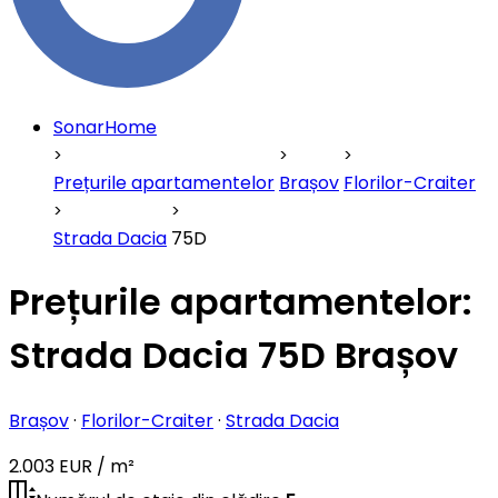
SonarHome
Prețurile apartamentelor
Brașov
Florilor-Craiter
Strada Dacia
75D
Prețurile apartamentelor:
Strada Dacia 75D Brașov
Brașov
·
Florilor-Craiter
·
Strada Dacia
2.003 EUR / m²