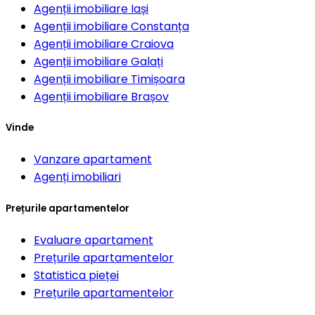
Agenții imobiliare
Iași
Agenții imobiliare
Constanța
Agenții imobiliare
Craiova
Agenții imobiliare
Galați
Agenții imobiliare
Timișoara
Agenții imobiliare
Brașov
Vinde
Vanzare apartament
Agenți imobiliari
Prețurile apartamentelor
Evaluare apartament
Prețurile apartamentelor
Statistica pieței
Prețurile apartamentelor