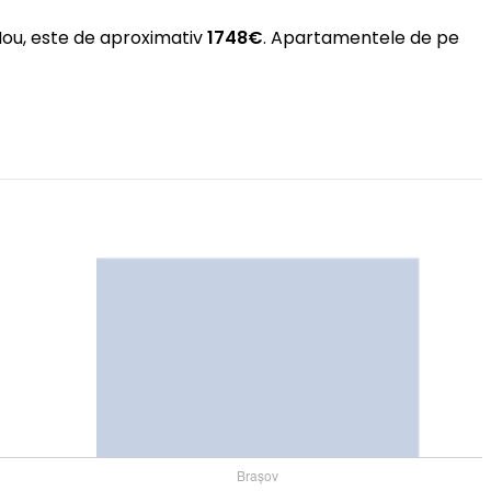
 Nou, este de aproximativ
1748€
. Apartamentele de pe