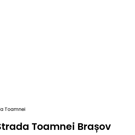
da Toamnei
Strada Toamnei Brașov