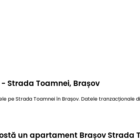
 - Strada Toamnei, Brașov
le pe Strada Toamnei în Brașov. Datele tranzacționale din
ât costă un apartament Brașov Strada