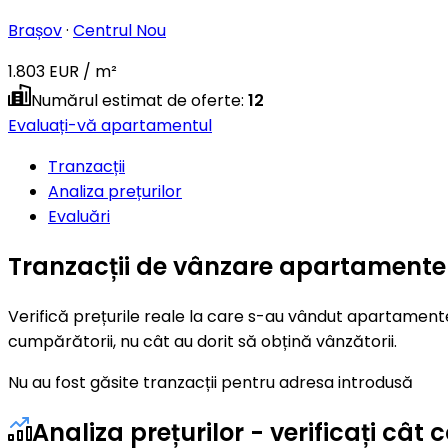
Brașov
·
Centrul Nou
1.803 EUR / m²
Numărul estimat de oferte
:
12
Evaluați-vă apartamentul
Tranzacții
Analiza prețurilor
Evaluări
Tranzacții de vânzare apartamente
Verifică prețurile reale la care s-au vândut apartamente
cumpărătorii, nu cât au dorit să obțină vânzătorii.
Nu au fost găsite tranzacții pentru adresa introdusă
Analiza prețurilor - verificați c