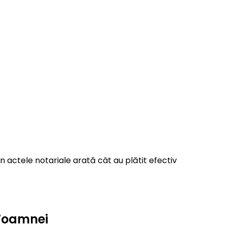
 actele notariale arată cât au plătit efectiv
 Toamnei