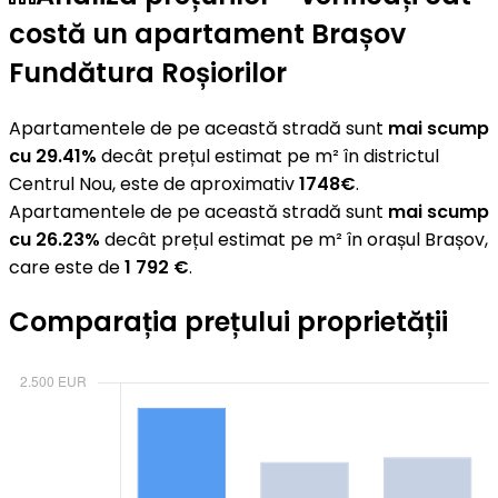
costă un apartament Brașov
Fundătura Roșiorilor
Apartamentele de pe această stradă sunt
mai scump
cu 29.41%
decât prețul estimat pe m² în districtul
Centrul Nou, este de aproximativ
1748€
.
Apartamentele de pe această stradă sunt
mai scump
cu 26.23%
decât prețul estimat pe m² în orașul Brașov,
care este de
1 792 €
.
Comparația prețului proprietății