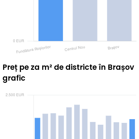
Preț pe za m² de districte în Brașov
grafic