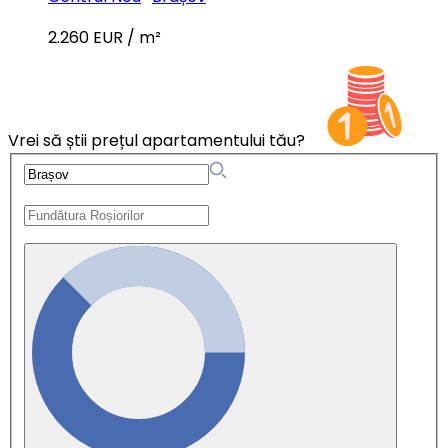
2.260 EUR / m²
Vrei să știi prețul apartamentului tău?