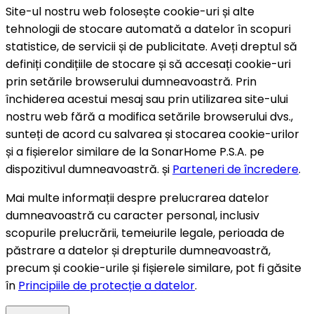
Site-ul nostru web folosește cookie-uri și alte
tehnologii de stocare automată a datelor în scopuri
statistice, de servicii și de publicitate. Aveți dreptul să
definiți condițiile de stocare și să accesați cookie-uri
prin setările browserului dumneavoastră. Prin
închiderea acestui mesaj sau prin utilizarea site-ului
nostru web fără a modifica setările browserului dvs.,
sunteți de acord cu salvarea și stocarea cookie-urilor
și a fișierelor similare de la SonarHome P.S.A. pe
dispozitivul dumneavoastră. și
Parteneri de încredere
.
Mai multe informații despre prelucrarea datelor
dumneavoastră cu caracter personal, inclusiv
scopurile prelucrării, temeiurile legale, perioada de
păstrare a datelor și drepturile dumneavoastră,
precum și cookie-urile și fișierele similare, pot fi găsite
în
Principiile de protecție a datelor
.