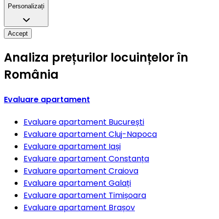
Personalizați
Accept
Analiza prețurilor locuințelor în
România
Evaluare apartament
Evaluare apartament
București
Evaluare apartament
Cluj-Napoca
Evaluare apartament
Iași
Evaluare apartament
Constanța
Evaluare apartament
Craiova
Evaluare apartament
Galați
Evaluare apartament
Timișoara
Evaluare apartament
Brașov