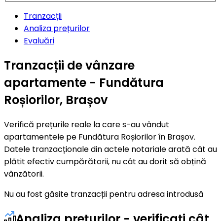
Tranzacții
Analiza prețurilor
Evaluări
Tranzacții de vânzare
apartamente - Fundătura
Roșiorilor, Brașov
Verifică prețurile reale la care s-au vândut
apartamentele pe Fundătura Roșiorilor în Brașov.
Datele tranzacționale din actele notariale arată cât au
plătit efectiv cumpărătorii, nu cât au dorit să obțină
vânzătorii.
Nu au fost găsite tranzacții pentru adresa introdusă
Analiza prețurilor - verificați cât