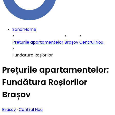
SonarHome
Prețurile apartamentelor
Brașov
Centrul Nou
Fundătura Roșiorilor
Prețurile apartamentelor:
Fundătura Roșiorilor
Brașov
Brașov
·
Centrul Nou