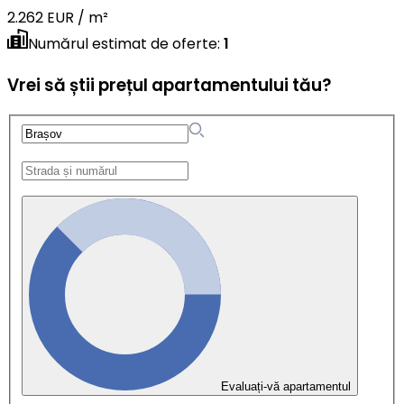
2.262 EUR / m²
Numărul estimat de oferte
:
1
Vrei să știi prețul apartamentului tău?
Evaluați-vă apartamentul