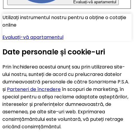
Evaluați-vă apartamentul
Utilizați instrumentul nostru pentru a obține o cotație
online
Evaluați-vă apartamentul
Date personale și cookie-uri
Prin închiderea acestui anunț sau prin utilizarea site-
ului nostru, sunteți de acord cu prelucrarea datelor
dumneavoastră personale de către SonarHome P.S.A.
și
Parteneri de încredere
în scopuri de marketing, în
special pentru a afișa reclame adaptate așteptărilor,
intereselor și preferințelor dumneavoastră, de
asemenea, pe alte site-uri web. Exprimarea
consimțământului este voluntară, vă puteți retrage
oricând consimțământul.