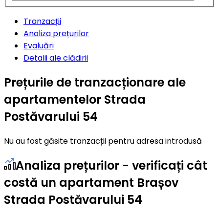
Tranzacții
Analiza prețurilor
Evaluări
Detalii ale clădirii
Prețurile de tranzacționare ale
apartamentelor Strada
Postăvarului 54
Nu au fost găsite tranzacții pentru adresa introdusă
Analiza prețurilor - verificați cât
costă un apartament Brașov
Strada Postăvarului 54