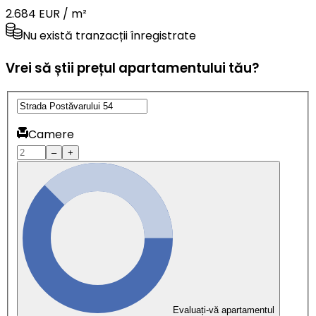
2.684 EUR / m²
Nu există tranzacții înregistrate
Vrei să știi prețul apartamentului tău?
Camere
–
+
Evaluați-vă apartamentul