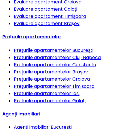
Evaluare apartament
Craiova
Evaluare apartament
Galați
Evaluare apartament
Timișoara
Evaluare apartament
Brașov
Prețurile apartamentelor
Prețurile apartamentelor
București
Prețurile apartamentelor
Cluj-Napoca
Prețurile apartamentelor
Constanța
Prețurile apartamentelor
Brașov
Prețurile apartamentelor
Craiova
Prețurile apartamentelor
Timișoara
Prețurile apartamentelor
Iași
Prețurile apartamentelor
Galați
Agenți imobiliari
Agenți imobiliari
București