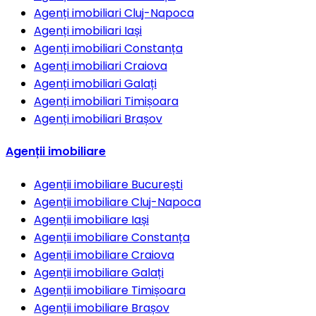
Agenți imobiliari
Cluj-Napoca
Agenți imobiliari
Iași
Agenți imobiliari
Constanța
Agenți imobiliari
Craiova
Agenți imobiliari
Galați
Agenți imobiliari
Timișoara
Agenți imobiliari
Brașov
Agenții imobiliare
Agenții imobiliare
București
Agenții imobiliare
Cluj-Napoca
Agenții imobiliare
Iași
Agenții imobiliare
Constanța
Agenții imobiliare
Craiova
Agenții imobiliare
Galați
Agenții imobiliare
Timișoara
Agenții imobiliare
Brașov