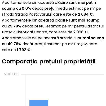
Apartamentele din această clădire sunt
mai puțin
scump cu 0.0%
decât prețul mediu estimat pe m² pe
strada Strada Postăvarului, care este de
2 684 €.
.
Apartamentele din această clădire sunt
mai scump
cu 29.79%
decât prețul estimat pe m² pentru districtul
Brașov Historical Centre, care este de 2 068 €.
Apartamentele de pe această stradă sunt
mai scump
cu 49.78%
decât prețul estimat pe m² Brașov, care
este de
1 792 €
.
Comparația prețului proprietății