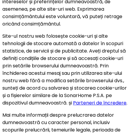
intereselor și preferințelor dumneavoastră, de
asemenea, pe alte site-uri web. Exprimarea
consimțământului este voluntară, vă puteți retrage
oricând consimțământul.
Site-ul nostru web folosește cookie-uri și alte
tehnologii de stocare automată a datelor în scopuri
statistice, de servicii și de publicitate. Aveți dreptul să
definiți condițiile de stocare și să accesați cookie-uri
prin setările browserului dumneavoastră. Prin
închiderea acestui mesaj sau prin utilizarea site-ului
nostru web fără a modifica setările browserului dvs.,
sunteți de acord cu salvarea și stocarea cookie-urilor
și a fișierelor similare de la SonarHome P.S.A. pe
dispozitivul dumneavoastră. și
Parteneri de încredere
.
Mai multe informații despre prelucrarea datelor
dumneavoastră cu caracter personal, inclusiv
scopurile prelucrării, temeiurile legale, perioada de