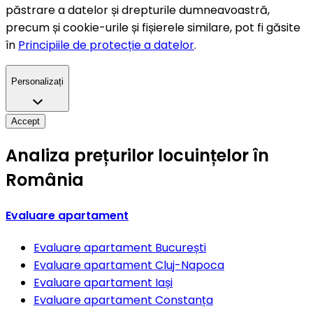
păstrare a datelor și drepturile dumneavoastră,
precum și cookie-urile și fișierele similare, pot fi găsite
în
Principiile de protecție a datelor
.
Personalizați
Accept
Analiza prețurilor locuințelor în
România
Evaluare apartament
Evaluare apartament
București
Evaluare apartament
Cluj-Napoca
Evaluare apartament
Iași
Evaluare apartament
Constanța