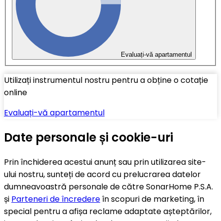
Evaluați-vă apartamentul
Utilizați instrumentul nostru pentru a obține o cotație
online
Evaluați-vă apartamentul
Date personale și cookie-uri
Prin închiderea acestui anunț sau prin utilizarea site-
ului nostru, sunteți de acord cu prelucrarea datelor
dumneavoastră personale de către SonarHome P.S.A.
și
Parteneri de încredere
în scopuri de marketing, în
special pentru a afișa reclame adaptate așteptărilor,