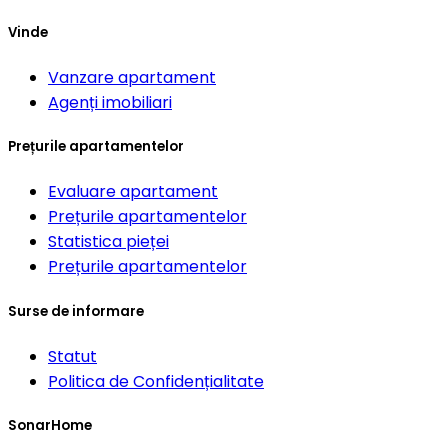
Vinde
Vanzare apartament
Agenți imobiliari
Prețurile apartamentelor
Evaluare apartament
Prețurile apartamentelor
Statistica pieței
Prețurile apartamentelor
Surse de informare
Statut
Politica de Confidențialitate
SonarHome