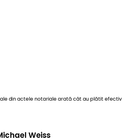
le din actele notariale arată cât au plătit efectiv
 Michael Weiss