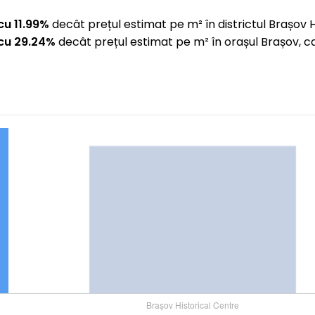
u 11.99%
decât prețul estimat pe m² în districtul Brașov 
cu 29.24%
decât prețul estimat pe m² în orașul Brașov, c