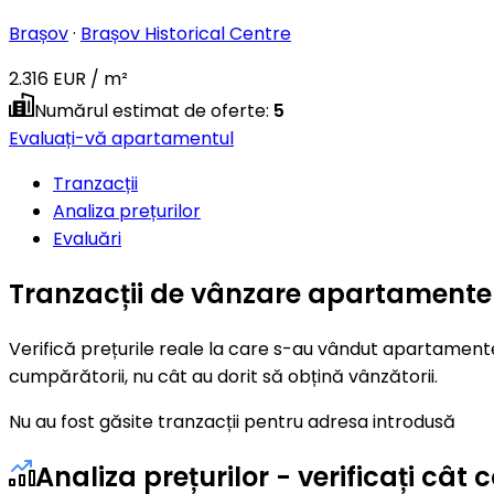
Brașov
·
Brașov Historical Centre
2.316 EUR / m²
Numărul estimat de oferte
:
5
Evaluați-vă apartamentul
Tranzacții
Analiza prețurilor
Evaluări
Tranzacții de vânzare apartamente 
Verifică prețurile reale la care s-au vândut apartamente
cumpărătorii, nu cât au dorit să obțină vânzătorii.
Nu au fost găsite tranzacții pentru adresa introdusă
Analiza prețurilor - verificați c