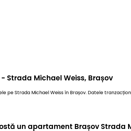
- Strada Michael Weiss, Brașov
le pe Strada Michael Weiss în Brașov. Datele tranzacționa
ât costă un apartament Brașov Strada