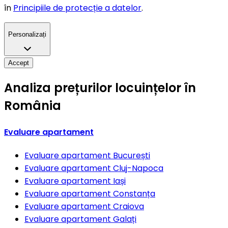
în
Principiile de protecție a datelor
.
Personalizați
Accept
Analiza prețurilor locuințelor în
România
Evaluare apartament
Evaluare apartament
București
Evaluare apartament
Cluj-Napoca
Evaluare apartament
Iași
Evaluare apartament
Constanța
Evaluare apartament
Craiova
Evaluare apartament
Galați