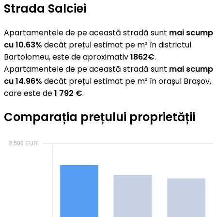
Strada Salciei
Apartamentele de pe această stradă sunt
mai scump
cu 10.63%
decât prețul estimat pe m² în districtul
Bartolomeu, este de aproximativ
1862€
.
Apartamentele de pe această stradă sunt
mai scump
cu 14.96%
decât prețul estimat pe m² în orașul Brașov,
care este de
1 792 €
.
Comparația prețului proprietății