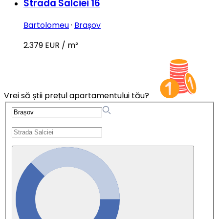
Strada Salciei 16
Bartolomeu
·
Brașov
2.379 EUR / m²
Vrei să știi prețul apartamentului tău?