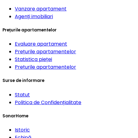
Vanzare apartament
Agenți imobiliari
Prețurile apartamentelor
Evaluare apartament
Prețurile apartamentelor
Statistica pieței
Prețurile apartamentelor
Surse de informare
Statut
Politica de Confidențialitate
SonarHome
Istoric
Echipă