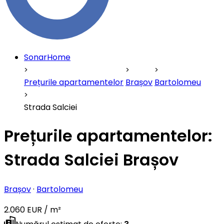
SonarHome
Prețurile apartamentelor
Brașov
Bartolomeu
Strada Salciei
Prețurile apartamentelor:
Strada Salciei Brașov
Brașov
·
Bartolomeu
2.060 EUR / m²