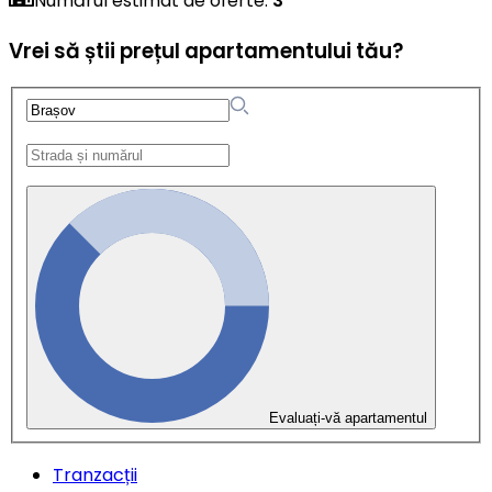
Numărul estimat de oferte
:
3
Vrei să știi prețul apartamentului tău?
Evaluați-vă apartamentul
Tranzacții