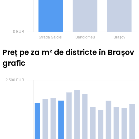
Preț pe za m² de districte în Brașov
grafic