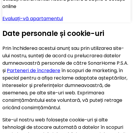
online
Evaluați-vă apartamentul
Date personale și cookie-uri
Prin închiderea acestui anunț sau prin utilizarea site-
ului nostru, sunteți de acord cu prelucrarea datelor
dumneavoastră personale de către SonarHome P.S.A.
și
Parteneri de încredere
în scopuri de marketing, în
special pentru a afișa reclame adaptate așteptărilor,
intereselor și preferințelor dumneavoastră, de
asemenea, pe alte site-uri web. Exprimarea
consimțământului este voluntară, vă puteți retrage
oricând consimțământul.
Site-ul nostru web folosește cookie-uri și alte
tehnologii de stocare automată a datelor în scopuri