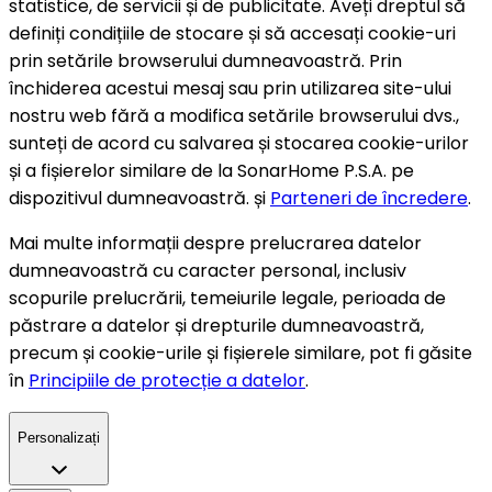
statistice, de servicii și de publicitate. Aveți dreptul să
definiți condițiile de stocare și să accesați cookie-uri
prin setările browserului dumneavoastră. Prin
închiderea acestui mesaj sau prin utilizarea site-ului
nostru web fără a modifica setările browserului dvs.,
sunteți de acord cu salvarea și stocarea cookie-urilor
și a fișierelor similare de la SonarHome P.S.A. pe
dispozitivul dumneavoastră. și
Parteneri de încredere
.
Mai multe informații despre prelucrarea datelor
dumneavoastră cu caracter personal, inclusiv
scopurile prelucrării, temeiurile legale, perioada de
păstrare a datelor și drepturile dumneavoastră,
precum și cookie-urile și fișierele similare, pot fi găsite
în
Principiile de protecție a datelor
.
Personalizați