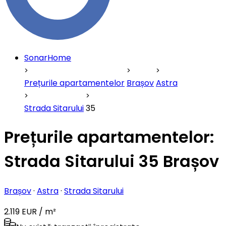
SonarHome
Prețurile apartamentelor
Brașov
Astra
Strada Sitarului
35
Prețurile apartamentelor:
Strada Sitarului 35 Brașov
Brașov
·
Astra
·
Strada Sitarului
2.119 EUR / m²