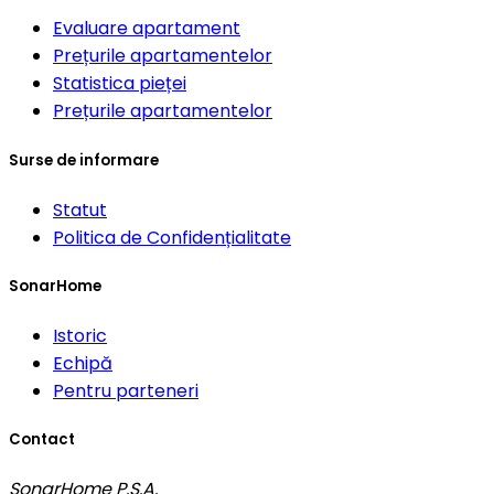
Evaluare apartament
Prețurile apartamentelor
Statistica pieței
Prețurile apartamentelor
Surse de informare
Statut
Politica de Confidențialitate
SonarHome
Istoric
Echipă
Pentru parteneri
Contact
SonarHome P.S.A.