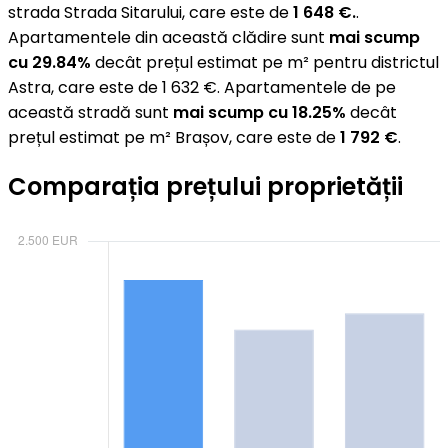
strada Strada Sitarului, care este de
1 648 €.
.
Apartamentele din această clădire sunt
mai scump
cu 29.84%
decât prețul estimat pe m² pentru districtul
Astra, care este de 1 632 €. Apartamentele de pe
această stradă sunt
mai scump cu 18.25%
decât
prețul estimat pe m² Brașov, care este de
1 792 €
.
Comparația prețului proprietății