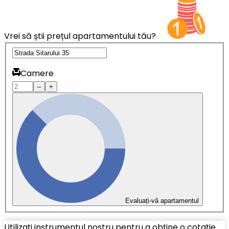
Vrei să știi prețul apartamentului tău?
Camere
–
+
Evaluați-vă apartamentul
Utilizați instrumentul nostru pentru a obține o cotație