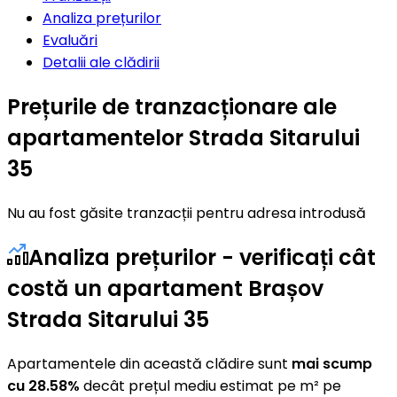
Analiza prețurilor
Evaluări
Detalii ale clădirii
Prețurile de tranzacționare ale
apartamentelor Strada Sitarului
35
Nu au fost găsite tranzacții pentru adresa introdusă
Analiza prețurilor - verificați cât
costă un apartament Brașov
Strada Sitarului 35
Apartamentele din această clădire sunt
mai scump
cu 28.58%
decât prețul mediu estimat pe m² pe