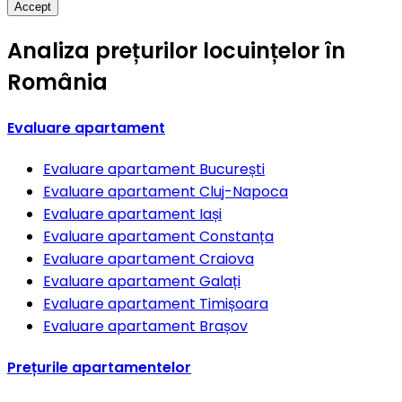
Accept
Analiza prețurilor locuințelor în
România
Evaluare apartament
Evaluare apartament
București
Evaluare apartament
Cluj-Napoca
Evaluare apartament
Iași
Evaluare apartament
Constanța
Evaluare apartament
Craiova
Evaluare apartament
Galați
Evaluare apartament
Timișoara
Evaluare apartament
Brașov
Prețurile apartamentelor