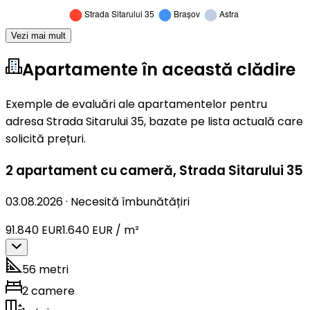
Vezi mai mult
Apartamente în această clădire
Exemple de evaluări ale apartamentelor pentru
adresa Strada Sitarului 35, bazate pe lista actuală care
solicită prețuri.
2 apartament cu cameră
,
Strada Sitarului 35
03.08.2026
·
Necesită îmbunătățiri
91.840 EUR
1.640 EUR / m²
56 metri
2 camere