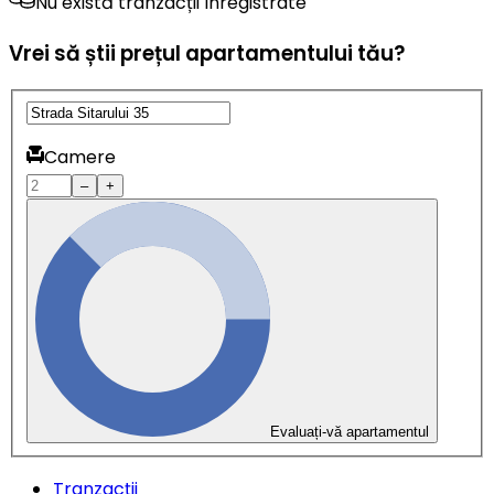
Nu există tranzacții înregistrate
Vrei să știi prețul apartamentului tău?
Camere
–
+
Evaluați-vă apartamentul
Tranzacții