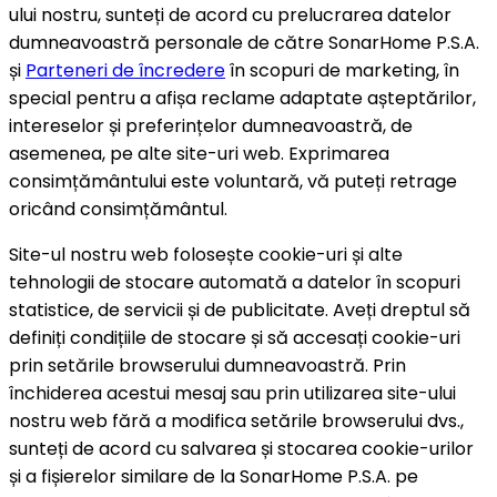
ului nostru, sunteți de acord cu prelucrarea datelor
dumneavoastră personale de către SonarHome P.S.A.
și
Parteneri de încredere
în scopuri de marketing, în
special pentru a afișa reclame adaptate așteptărilor,
intereselor și preferințelor dumneavoastră, de
asemenea, pe alte site-uri web. Exprimarea
consimțământului este voluntară, vă puteți retrage
oricând consimțământul.
Site-ul nostru web folosește cookie-uri și alte
tehnologii de stocare automată a datelor în scopuri
statistice, de servicii și de publicitate. Aveți dreptul să
definiți condițiile de stocare și să accesați cookie-uri
prin setările browserului dumneavoastră. Prin
închiderea acestui mesaj sau prin utilizarea site-ului
nostru web fără a modifica setările browserului dvs.,
sunteți de acord cu salvarea și stocarea cookie-urilor
și a fișierelor similare de la SonarHome P.S.A. pe