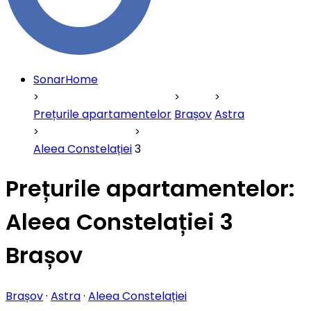
SonarHome
Prețurile apartamentelor
Brașov
Astra
Aleea Constelației
3
Prețurile apartamentelor:
Aleea Constelației 3
Brașov
Brașov
·
Astra
·
Aleea Constelației