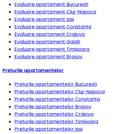
Evaluare apartament
București
Evaluare apartament
Cluj-Napoca
Evaluare apartament
Iași
Evaluare apartament
Constanța
Evaluare apartament
Craiova
Evaluare apartament
Galați
Evaluare apartament
Timișoara
Evaluare apartament
Brașov
Prețurile apartamentelor
Prețurile apartamentelor
București
Prețurile apartamentelor
Cluj-Napoca
Prețurile apartamentelor
Constanța
Prețurile apartamentelor
Brașov
Prețurile apartamentelor
Craiova
Prețurile apartamentelor
Timișoara
Prețurile apartamentelor
Iași