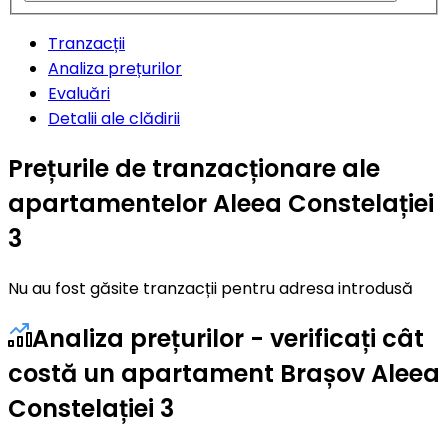
Tranzacții
Analiza prețurilor
Evaluări
Detalii ale clădirii
Prețurile de tranzacționare ale
apartamentelor Aleea Constelației
3
Nu au fost găsite tranzacții pentru adresa introdusă
Analiza prețurilor - verificați cât
costă un apartament Brașov Aleea
Constelației 3