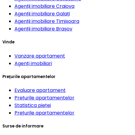
Agenții imobiliare
Craiova
Agenții imobiliare
Galați
Agenții imobiliare
Timișoara
Agenții imobiliare
Brașov
Vinde
Vanzare apartament
Agenți imobiliari
Prețurile apartamentelor
Evaluare apartament
Prețurile apartamentelor
Statistica pieței
Prețurile apartamentelor
Surse de informare