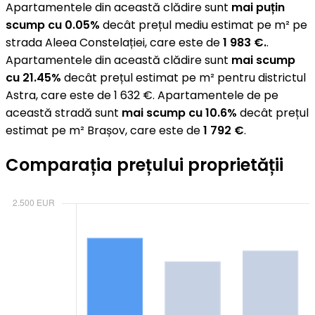
Apartamentele din această clădire sunt
mai puțin
scump cu 0.05%
decât prețul mediu estimat pe m² pe
strada Aleea Constelației, care este de
1 983 €.
.
Apartamentele din această clădire sunt
mai scump
cu 21.45%
decât prețul estimat pe m² pentru districtul
Astra, care este de 1 632 €. Apartamentele de pe
această stradă sunt
mai scump cu 10.6%
decât prețul
estimat pe m² Brașov, care este de
1 792 €
.
Comparația prețului proprietății