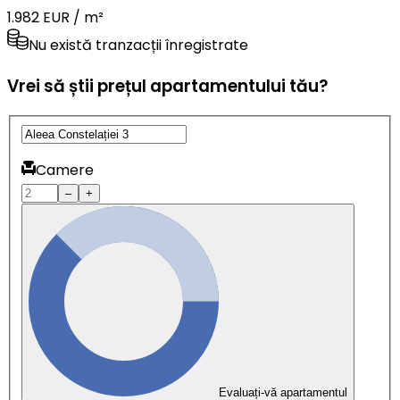
1.982 EUR / m²
Nu există tranzacții înregistrate
Vrei să știi prețul apartamentului tău?
Camere
–
+
Evaluați-vă apartamentul