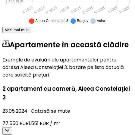
Vezi mai mult
Apartamente în această clădire
Exemple de evaluări ale apartamentelor pentru
adresa Aleea Constelației 3, bazate pe lista actuală
care solicită prețuri.
2 apartament cu cameră
,
Aleea Constelației
3
23.05.2024
·
Gata să se mute
77.550 EUR
1.551 EUR / m²