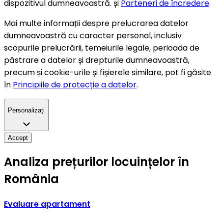
dispozitivul dumneavoastră. și
Parteneri de încredere
.
Mai multe informații despre prelucrarea datelor
dumneavoastră cu caracter personal, inclusiv
scopurile prelucrării, temeiurile legale, perioada de
păstrare a datelor și drepturile dumneavoastră,
precum și cookie-urile și fișierele similare, pot fi găsite
în
Principiile de protecție a datelor
.
Personalizați
Accept
Analiza prețurilor locuințelor în
România
Evaluare apartament