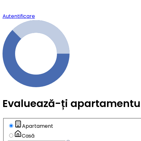
Autentificare
Evaluează-ți apartamentul
Apartament
Casă