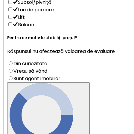
Subsol/pivniță
Loc de parcare
Lift
Balcon
Pentru ce motiv le stabiliți prețul?
Răspunsul nu afectează valoarea de evaluare
Din curiozitate
Vreau să vând
Sunt agent imobiliar